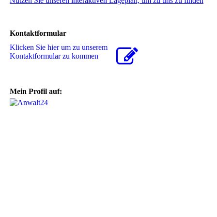
Nutzen Sie unseren interaktiven La­ge­plan, um zu uns zu finden
Kontaktformular
Klicken Sie hier um zu unserem
Kon­takt­for­mu­lar zu kommen
Mein Profil auf: